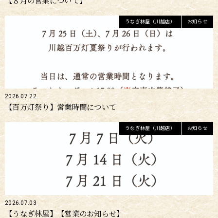
【８月の営業について】
うなぎ林屋（川越店）
お知らせ
2026.07.22
【百万灯祭り】営業時間について
うなぎ林屋（川越店）
お知らせ
2026.07.03
【うなぎ林屋】【営業のお知らせ】