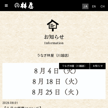
JA
EN
CH
お知らせ
Information
うなぎ林屋（川越店）
うなぎ林屋（川越店）
お知らせ
2026.08.01