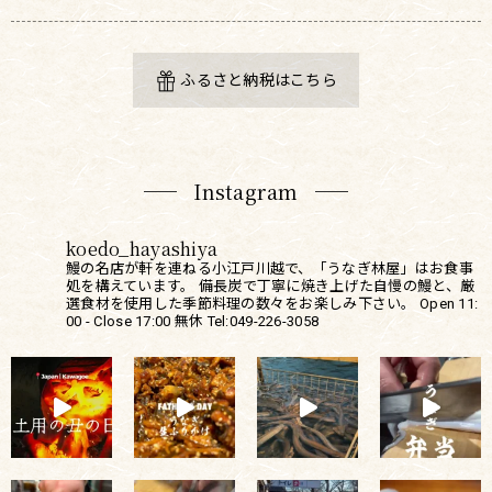
ふるさと納税はこちら
Instagram
koedo_hayashiya
鰻の名店が軒を連ねる小江戸川越で、「うなぎ林屋」はお食事
処を構えています。
備長炭で丁寧に焼き上げた自慢の鰻と、厳
選食材を使用した季節料理の数々をお楽しみ下さい。
Open 11:
00 - Close 17:00
無休
Tel:049-226-3058