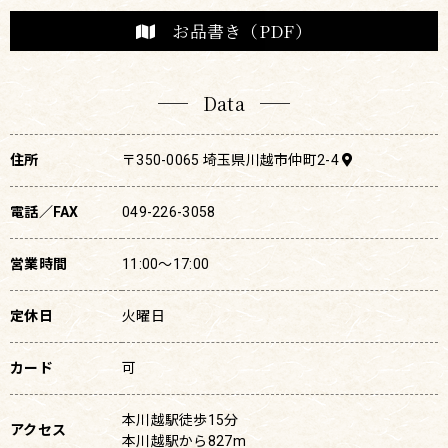
お品書き（PDF）
Data
住所
〒350-0065 埼玉県川越市仲町2-4
電話／FAX
049-226-3058
営業時間
11:00〜17:00
定休日
火曜日
カード
可
本川越駅徒歩15分
アクセス
本川越駅から827m