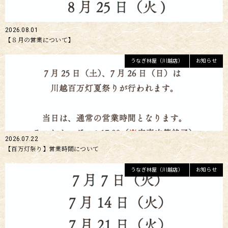
2026.08.01
【８月の営業について】
うなぎ林屋（川越店）
お知らせ
2026.07.22
【百万灯祭り】営業時間について
うなぎ林屋（川越店）
お知らせ