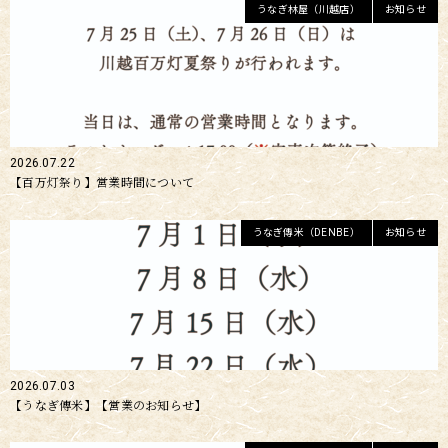
うなぎ林屋（川越店）
お知らせ
2026.07.22
【百万灯祭り】営業時間について
うなぎ傳米（DENBE）
お知らせ
2026.07.03
【うなぎ傳米】【営業のお知らせ】