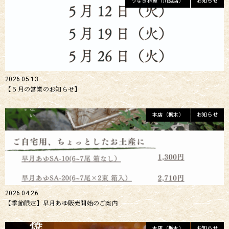
うなぎ林屋（川越店）
お知らせ
2026.05.13
【５月の営業のお知らせ】
本店（栃木）
お知らせ
2026.04.26
【季節限定】早月あゆ販売開始のご案内
本店（栃木）
お知らせ