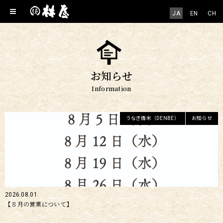
JA
EN
CH
お知らせ
Information
うなぎ傳米（DENBE）
お知らせ
2026.08.01
【８月の営業について】