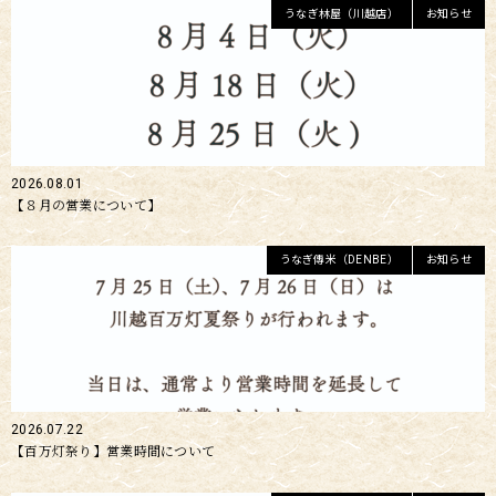
うなぎ林屋（川越店）
お知らせ
2026.08.01
【８月の営業について】
うなぎ傳米（DENBE）
お知らせ
2026.07.22
【百万灯祭り】営業時間について