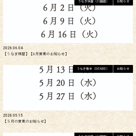
うなぎ林屋（川越店）
お知らせ
2026.06.04
【うなぎ林屋】【6月営業のお知らせ】
うなぎ傳米（DENBE）
お知らせ
2026.05.15
【５月の営業のお知らせ】