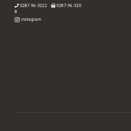
0287-96-3222
0287-96-320
8
instagram