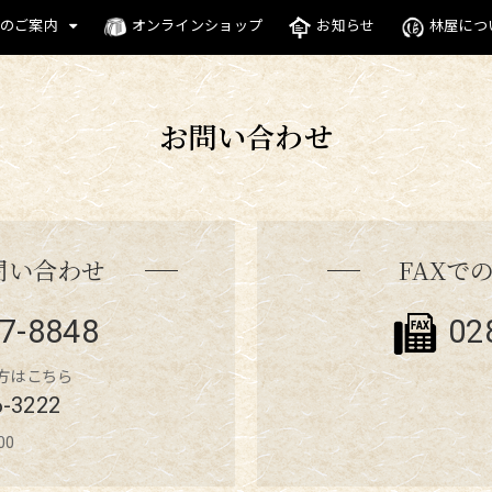
のご案内
オンラインショップ
お知らせ
林屋につ
お問い合わせ
問い合わせ
FAXで
7-8848
02
の方はこちら
6-3222
00