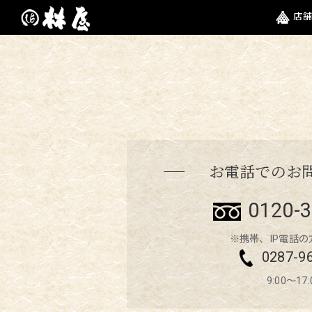
店舗
お電話でのお
0120-3
※携帯、IP電話
0287-9
9:00～17: