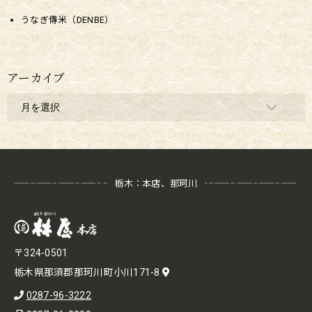
うなぎ傳米（DENBE）
アーカイブ
栃木：本店、那珂川
〒324-0501
栃木県那須郡那珂川町小川171-8
0287-96-3222