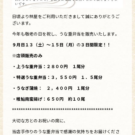
日頃より林屋をご利用いただきまして誠にありがとうご
ざいます。
今年も敬老の日を祝し、うな重弁当を販売いたします。
９月日１３（土）～１５日（月）
の
３
日間限定！！
※店頭販売のみ
・上うな重弁当：２８００円 １尾分
・特選うな重弁当：３，５５０円 １．５尾分
・うなぎ蒲焼： ２，４００円 １尾分
・稚鮎南蛮揚げ：６５０円 約１０尾
**********************************************
大切な方とのお祝いの席に、
当店手作りのうな重弁当で感謝の気持ちをお届けくださ