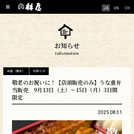
JA
EN
CH
お知らせ
Information
本店（栃木）
お知らせ
敬老のお祝いに！【店頭販売のみ】うな重弁
当販売 9月13日（土）～15日（月）3日間
限定
2025.08.31