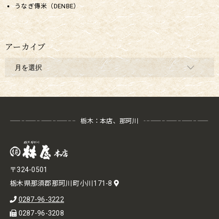
うなぎ傳米（DENBE）
アーカイブ
栃木：本店、那珂川
〒324-0501
栃木県那須郡那珂川町小川171-8
0287-96-3222
0287-96-3208