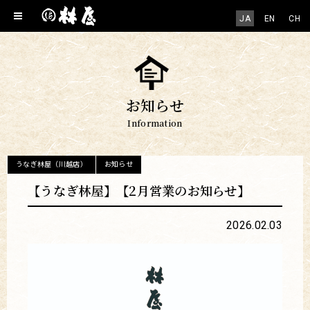
JA
EN
CH
お知らせ
Information
うなぎ林屋（川越店）
お知らせ
【うなぎ林屋】【2月営業のお知らせ】
2026.02.03