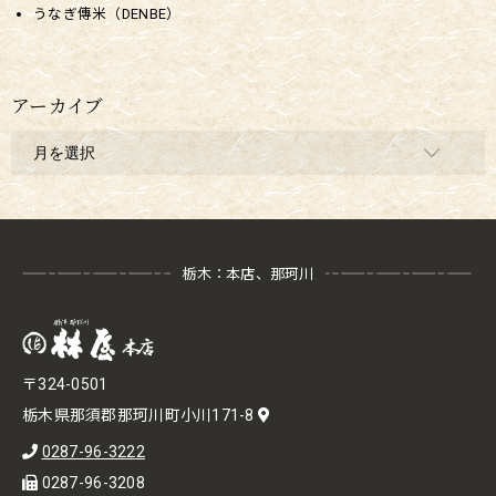
うなぎ傳米（DENBE）
アーカイブ
栃木：本店、那珂川
〒324-0501
栃木県那須郡那珂川町小川171-8
0287-96-3222
0287-96-3208